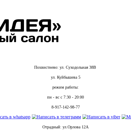
Похвистнево: ул. Суходольная 38В
ул. Куйбышева 5
режим работы:
пн - вс
с 7:30 - 20:00
8-917-142-98-77
Отрадный: ул.Орлова 12А