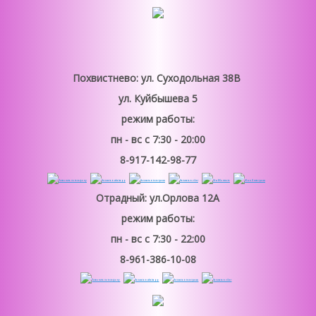
Похвистнево: ул. Суходольная 38В
ул. Куйбышева 5
режим работы:
пн - вс
с 7:30 - 20:00
8-917-142-98-77
Отрадный: ул.Орлова 12А
режим работы:
пн - вс
с 7:30 - 22:00
8-961-386-10-08