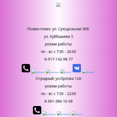
Похвистнево: ул. Суходольная 38В
ул. Куйбышева 5
режим работы:
пн - вс
с 7:30 - 20:00
8-917-142-98-77
Отрадный: ул.Орлова 12А
режим работы:
пн - вс
с 7:30 - 22:00
8-961-386-10-08