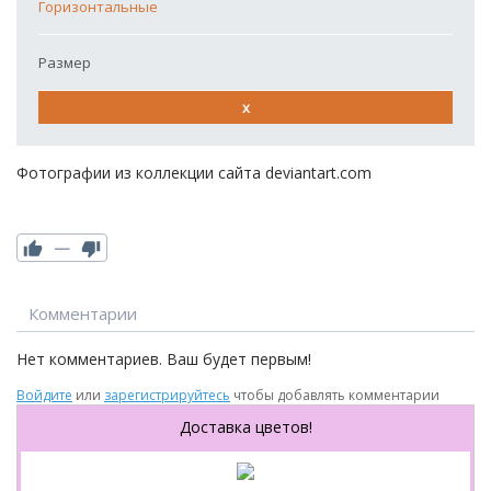
Горизонтальные
Размер
x
Фотографии из коллекции сайта deviantart.com
—
Комментарии
Нет комментариев. Ваш будет первым!
R
Войдите
или
зарегистрируйтесь
чтобы добавлять комментарии
Доставка цветов!