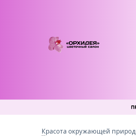
П
Красота окружающей природ