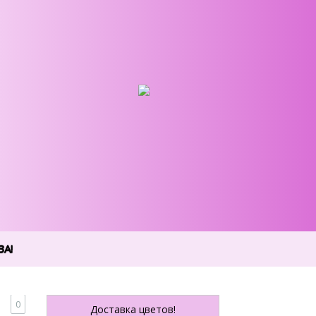
А!
0
Доставка цветов!