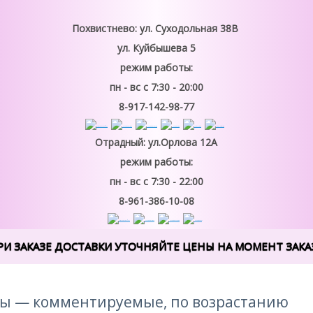
Похвистнево: ул. Суходольная 38В
ул. Куйбышева 5
режим работы:
пн - вс
с 7:30 - 20:00
8-917-142-98-77
Отрадный: ул.Орлова 12А
режим работы:
пн - вс
с 7:30 - 22:00
8-961-386-10-08
РИ ЗАКАЗЕ ДОСТАВКИ УТОЧНЯЙТЕ ЦЕНЫ НА МОМЕНТ ЗАКАЗ
ы — комментируемые, по возрастанию