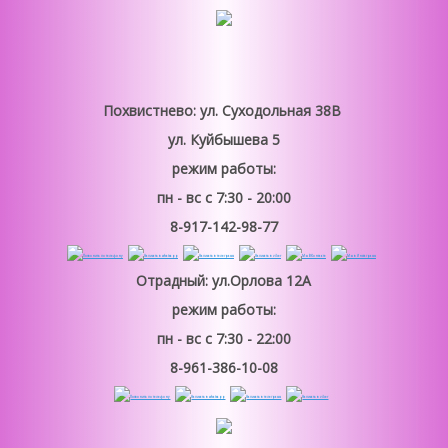
Похвистнево: ул. Суходольная 38В
ул. Куйбышева 5
режим работы:
пн - вс
с 7:30 - 20:00
8-917-142-98-77
Отрадный: ул.Орлова 12А
режим работы:
пн - вс
с 7:30 - 22:00
8-961-386-10-08