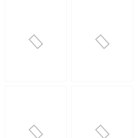
Букет №57
Композиция №69
1 800 руб.
6 000 руб.
Loading...
Loading.