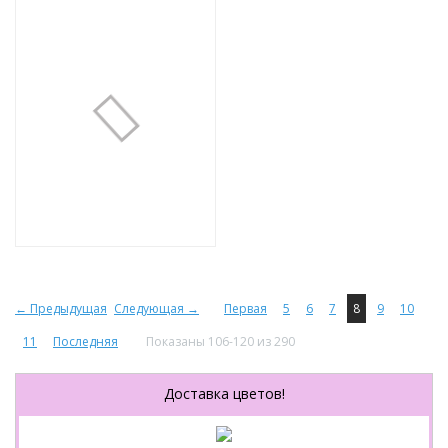
Букет №54
3 500 руб.
← Предыдущая
Следующая →
Первая
5
6
7
8
9
10
11
Последняя
Показаны 106-120 из 290
Доставка цветов!