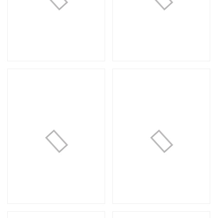
Композиция №71
Букет №59
5 000 руб.
7 000 руб.
Loading...
Loading.
Букет №58
Композиция №70
5 000 руб.
2 000 руб.
Loading...
Loading.