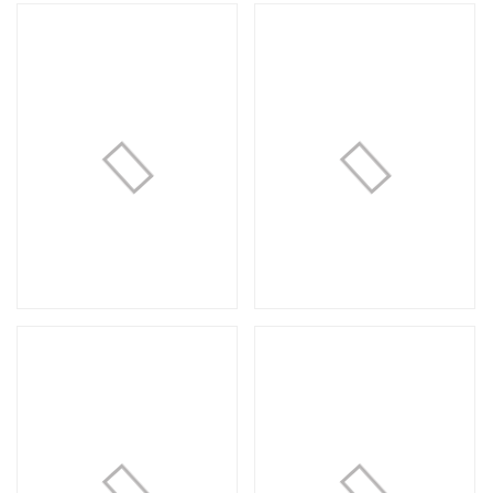
Loading...
Loading.
Композиция №73
Композиция №72
4 000 руб.
3 500 руб.
Loading...
Loading.