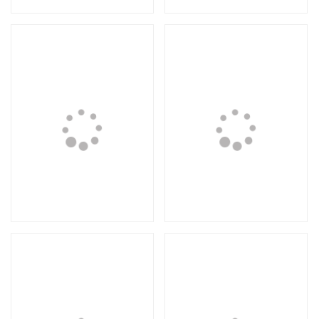
6 000 руб.
6 000 руб.
Loading...
Loading.
Композиция №5
Композиция №4
7 000 руб.
7 000 руб.
Loading...
Loading.