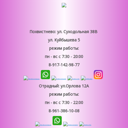
Похвистнево: ул. Суходольная 38В
ул. Куйбышева 5
режим работы:
пн - вс
с 7:30 - 20:00
8-917-142-98-77
Отрадный: ул.Орлова 12А
режим работы:
пн - вс
с 7:30 - 22:00
8-961-386-10-08