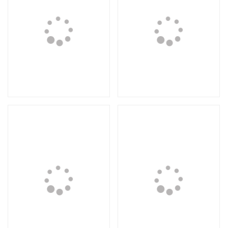
Композиция №15
Композиция №14
5 000 руб.
6 000 руб.
Loading...
Loading.
Композиция №13
Композиция №12