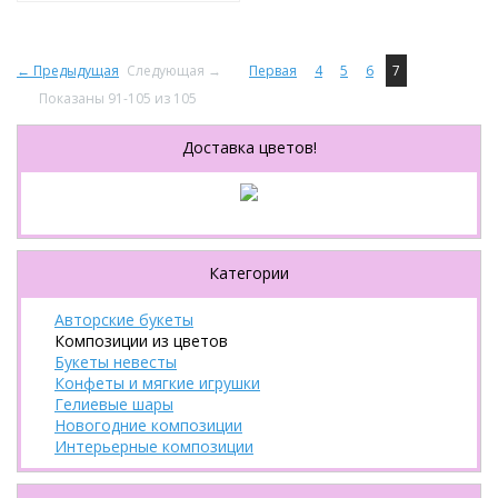
← Предыдущая
Следующая →
Первая
4
5
6
7
Показаны 91-105 из 105
Доставка цветов!
Категории
Авторские букеты
Композиции из цветов
Букеты невесты
Конфеты и мягкие игрушки
Гелиевые шары
Новогодние композиции
Интерьерные композиции