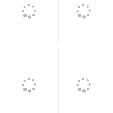
Композиция №9
Композиция №8
5 000 руб.
7 000 руб.
Loading...
Loading.
Композиция №7
Композиция №6