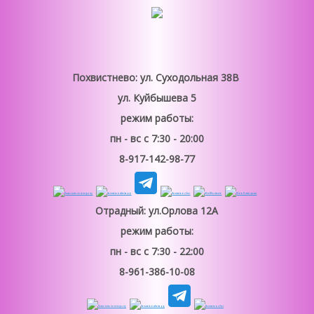
Похвистнево: ул. Суходольная 38В
ул. Куйбышева 5
режим работы:
пн - вс
с 7:30 - 20:00
8-917-142-98-77
Отрадный: ул.Орлова 12А
режим работы:
пн - вс
с 7:30 - 22:00
8-961-386-10-08