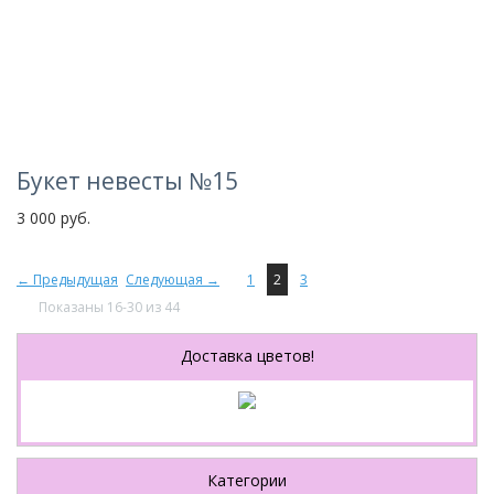
Букет невесты №15
3 000 руб.
← Предыдущая
Следующая →
1
2
3
Показаны 16-30 из 44
Доставка цветов!
Категории