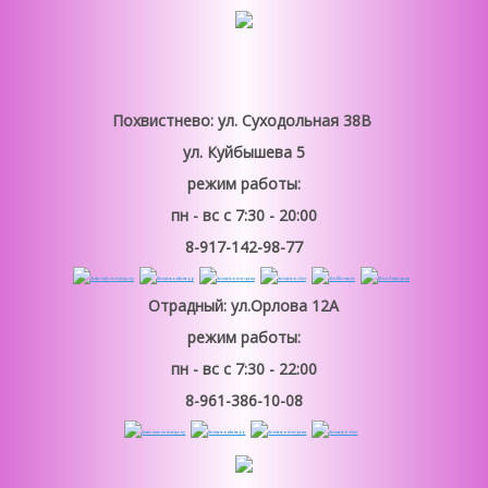
Похвистнево: ул. Суходольная 38В
ул. Куйбышева 5
режим работы:
пн - вс
с 7:30 - 20:00
8-917-142-98-77
Отрадный: ул.Орлова 12А
режим работы:
пн - вс
с 7:30 - 22:00
8-961-386-10-08