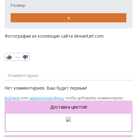
Размер
x
Фотографии из коллекции сайта deviantart.com
—
Комментарии
Нет комментариев. Ваш будет первым!
R
Войдите
или
зарегистрируйтесь
чтобы добавлять комментарии
Доставка цветов!